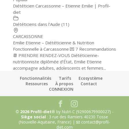
Diététicien Carcassonne – Etienne Emilie | Profil-
diet
Diététiciens dans l'Aude (11)
CARCASSONNE
Emilie Etienne – Diététicienne & Nutrition
Fonctionnelle à Carcassonne 💌 7 Recommandations
📆 PRENDRE RENDEZ-VOUS Diététicienne-
nutritionniste diplômée d’État, Emilie Etienne
accompagne adultes, adolescents et femmes...
Fonctionnalités
Tarifs
Ecosystème
Ressources
À propos
Contact
CONNEXION
© 2026 Profil-diet®
by Nutri-C (92900679900027) -
Siège social
: 3 rue des Ramiers 40230 Tosse
(Nouvelle-Aquitaine, France) | 📧 contact@profil-
diet.com