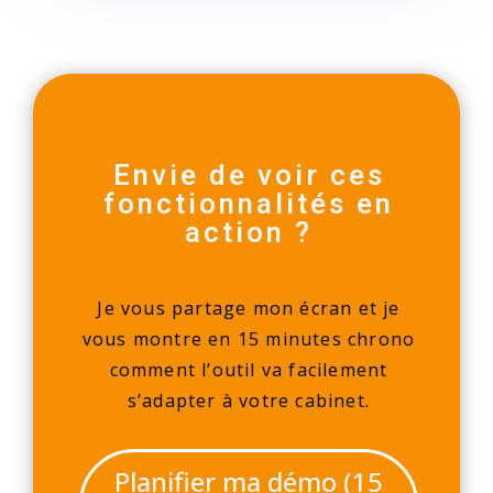
Envie de voir ces
fonctionnalités en
action ?
Je vous partage mon écran et je
vous montre en 15 minutes chrono
comment l’outil va facilement
s’adapter à votre cabinet.
Planifier ma démo (15