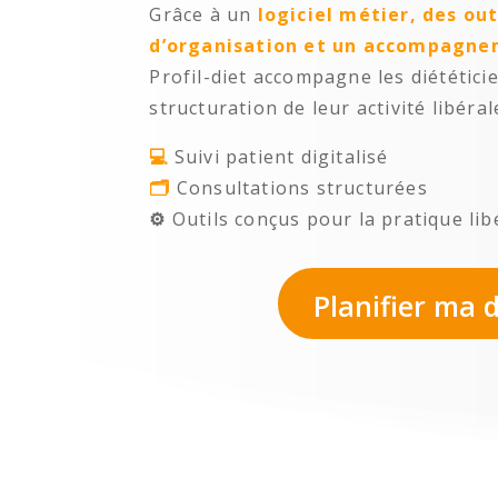
Grâce à un
logiciel métier, des out
d’organisation et un accompagne
Profil-diet accompagne les diététici
structuration de leur activité libéral
💻
Suivi patient digitalisé
🗂️
Consultations structurées
⚙️
Outils conçus pour la pratique lib
Planifier ma 