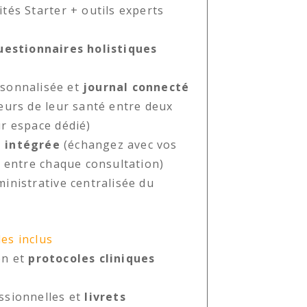
tés Starter + outils experts
uestionnaires holistiques
sonnalisée et
journal connecté
teurs de leur santé entre deux
ur espace dédié)
 intégrée
(échangez avec vos
n entre chaque consultation)
ministrative centralisée du
es inclus
on et
protocoles cliniques
ssionnelles et
livrets