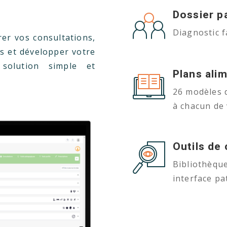
Dossier p
Diagnostic f
rer vos consultations,
ts et développer votre
 solution simple et
Plans ali
26 modèles 
à chacun de 
Outils de 
Bibliothèque
interface pa