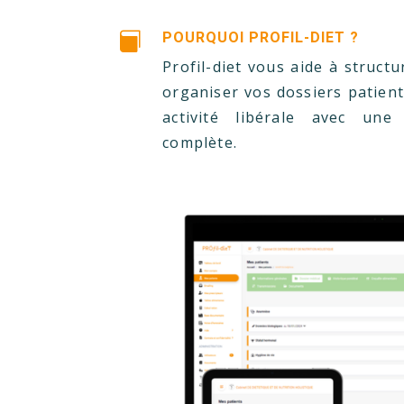
POURQUOI PROFIL-DIET ?

Profil-diet vous aide à structu
organiser vos dossiers patien
activité libérale avec une
complète.