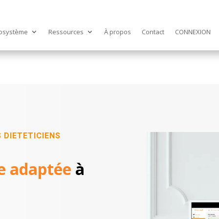
osystème
Ressources
À propos
Contact
CONNEXION
 DIETETICIENS
e adaptée
à