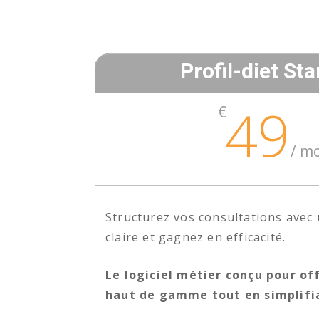
Profil-diet Sta
49
€
/
mo
Structurez vos consultations avec
claire et gagnez en efficacité.
Le logiciel métier conçu pour off
haut de gamme tout en simplifia