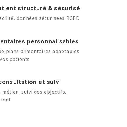
atient structuré & sécurisé
acilité, données sécurisées RGPD
mentaires personnalisables
de plans alimentaires adaptables
vos patients
consultation et suivi
 métier, suivi des objectifs,
tient