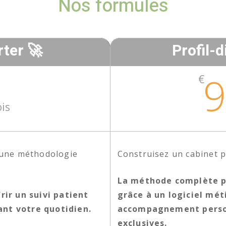
Nos formules
rter 🚀
Profil-d
€
is
 une méthodologie
Construisez un cabinet p
La méthode complète po
rir un suivi patient
grâce à un logiciel mét
nt votre quotidien.
accompagnement person
exclusives.