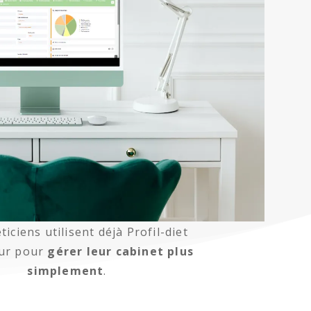
ticiens utilisent déjà Profil-diet
our pour
gérer leur cabinet
plus
simplement
.