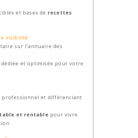
ciblés et bases de
recettes
 visibilité
taire sur l’annuaire des
dédiée et optimisée pour votre
,
professionnel et différenciant
stable et rentable
pour vivre
sion