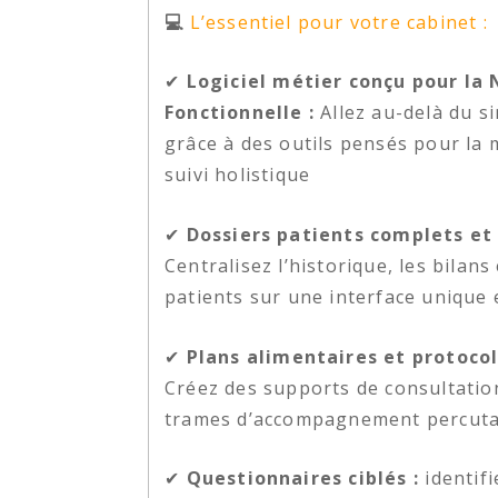
💻
L’essentiel pour votre cabinet :
✔
Logiciel métier conçu pour la 
Fonctionnelle :
Allez au-delà du si
grâce à des outils pensés pour la m
suivi holistique
✔
Dossiers patients complets et 
Centralisez l’historique, les bilans
patients sur une interface unique 
✔
Plans alimentaires et protocol
Créez des supports de consultation
trames d’accompagnement percut
✔
Questionnaires ciblés :
identifi