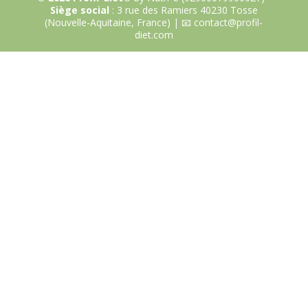
Siège social
: 3 rue des Ramiers 40230 Tosse
(Nouvelle-Aquitaine, France) | 📧 contact@profil-
diet.com