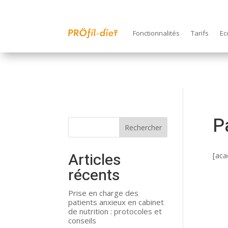
Fonctionnalités
Tarifs
Ec
P
Rechercher
Articles
[ac
récents
Prise en charge des
patients anxieux en cabinet
de nutrition : protocoles et
conseils