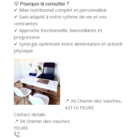
💡 Pourquoi la consulter ?
✔ Bilan nutritionnel complet et personnalisé
✔ Suivi adapté à votre rythme de vie et vos
contraintes
✔ Approche fonctionnelle, bienveillante et
progressive
✔ Synergie optimisée entre alimentation et activité
physique
📍 38 Chemin des Vauches,
42110 FEURS
Contact details
Leaflet
| ©
OpenStreetMap
contributors
📍 38 Chemin des Vauches
+
FEURS
−