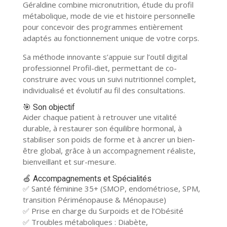
Géraldine combine micronutrition, étude du profil
métabolique, mode de vie et histoire personnelle
pour concevoir des programmes entièrement
adaptés au fonctionnement unique de votre corps.
Sa méthode innovante s’appuie sur l’outil digital
professionnel Profil-diet, permettant de co-
construire avec vous un suivi nutritionnel complet,
individualisé et évolutif au fil des consultations.
🎯 Son objectif
Aider chaque patient à retrouver une vitalité
durable, à restaurer son équilibre hormonal, à
stabiliser son poids de forme et à ancrer un bien-
être global, grâce à un accompagnement réaliste,
bienveillant et sur-mesure.
🍏 Accompagnements et Spécialités
✅ Santé féminine 35+ (SMOP, endométriose, SPM,
transition Périménopause & Ménopause)
✅ Prise en charge du Surpoids et de l’Obésité
✅ Troubles métaboliques : Diabète,