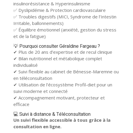
insulinorésistance & Hyperinsulinisme
✅ Dyslipidémie & Protection cardiovasculaire
✅ Troubles digestifs (MICI, Syndrome de l’Intestin
Irritable, ballonnements)
✅ Équilibre émotionnel (anxiété, gestion du stress
et de la fatigue)
💡 Pourquoi consulter Géraldine Fargeau ?
✔ Plus de 20 ans d’expertise et de recul clinique
✔ Bilan nutritionnel et métabolique complet
individualisé
✔ Suivi flexible au cabinet de Bénesse-Maremne ou
en téléconsultation
✔ Utilisation de l’écosystème Profil-diet pour un
suivi moderne et connecté
✔ Accompagnement motivant, protecteur et
efficace
💻 Suivi à distance & Téléconsultation
Un suivi flexible accessible à tous grâce à la
consultation en ligne.