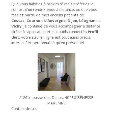
Que vous habitiez à proximité mais préfériez le
confort d’un rendez-vous à distance, ou que vous
fassiez partie de mes anciens patients de
Cestas,
Cournon-d’Auvergne, Dijon, Léognan
et
Vichy
, je continue de vous accompagner à distance.
Grâce à l’application et aux outils connectés
Profil-
diet
, votre suivi en ligne est tout aussi précis,
interactif et personnalisé qu’en présentiel.
📍 26 impasse des Dunes, 40230 BÉNESSE-
MAREMNE
Contact details
Leaflet
| ©
OpenStreetMap
contributors