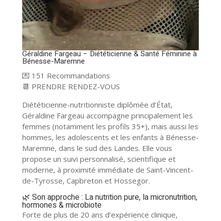
Géraldine Fargeau – Diététicienne & Santé Féminine à
Bénesse-Maremne
💌 151 Recommandations
📆
PRENDRE RENDEZ-VOUS
Diététicienne-nutritionniste diplômée d’État,
Géraldine Fargeau accompagne principalement les
femmes (notamment les profils 35+), mais aussi les
hommes, les adolescents et les enfants à Bénesse-
Maremne, dans le sud des Landes. Elle vous
propose un suivi personnalisé, scientifique et
moderne, à proximité immédiate de Saint-Vincent-
de-Tyrosse, Capbreton et Hossegor.
🌿 Son approche : La nutrition pure, la micronutrition,
hormones & microbiote
Forte de plus de 20 ans d’expérience clinique,