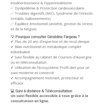
insulinorésistance & Hyperinsulinisme
✅ Dyslipidémie & Protection cardiovasculaire
✅ Troubles digestifs (MICI, Syndrome de l’Intestin
Irritable, ballonnements)
✅ Équilibre émotionnel (anxiété, gestion du stress
et de la fatigue)
💡 Pourquoi consulter Géraldine Fargeau ?
✔ Plus de 20 ans d’expertise et de recul clinique
✔ Bilan nutritionnel et métabolique complet
individualisé
✔ Suivi flexible au cabinet de Cournon-d’Auvergne
ou en téléconsultation
✔ Utilisation de l’écosystème Profil-diet pour un
suivi moderne et connecté
✔ Accompagnement motivant, protecteur et
efficace
💻 Suivi à distance & Téléconsultation
Un suivi flexible accessible à tous grâce à la
consultation en ligne.