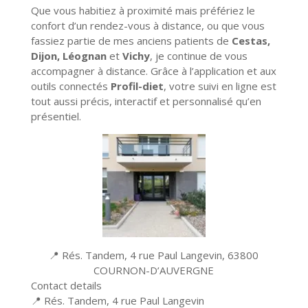
Que vous habitiez à proximité mais préfériez le
confort d’un rendez-vous à distance, ou que vous
fassiez partie de mes anciens patients de
Cestas,
Dijon, Léognan
et
Vichy
, je continue de vous
accompagner à distance. Grâce à l’application et aux
outils connectés
Profil-diet
, votre suivi en ligne est
tout aussi précis, interactif et personnalisé qu’en
présentiel.
📍 Rés. Tandem, 4 rue Paul Langevin, 63800
COURNON-D’AUVERGNE
Contact details
Leaflet
| ©
OpenStreetMap
contributors
📍 Rés. Tandem, 4 rue Paul Langevin