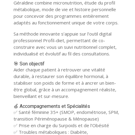
Géraldine combine micronutrition, étude du profil
métabolique, mode de vie et histoire personnelle
pour concevoir des programmes entièrement
adaptés au fonctionnement unique de votre corps.
Sa méthode innovante s’appuie sur l’outil digital
professionnel Profil-diet, permettant de co-
construire avec vous un suivi nutritionnel complet,
individualisé et évolutif au fil des consultations.
🎯 Son objectif
Aider chaque patient à retrouver une vitalité
durable, à restaurer son équilibre hormonal, à
stabiliser son poids de forme et à ancrer un bien-
être global, grâce à un accompagnement réaliste,
bienveillant et sur-mesure.
🍏 Accompagnements et Spécialités
✅ Santé féminine 35+ (SMOP, endométriose, SPM,
transition Périménopause & Ménopause)
✅ Prise en charge du Surpoids et de l’Obésité
✅ Troubles métaboliques : Diabète,