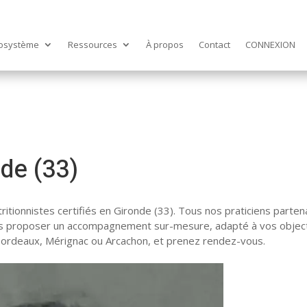
osystème
Ressources
À propos
Contact
CONNEXION
nde (33)
itionnistes certifiés en Gironde (33). Tous nos praticiens partenai
 vous proposer un accompagnement sur-mesure, adapté à vos object
 Bordeaux, Mérignac ou Arcachon, et prenez rendez-vous.