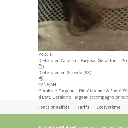
Popular
Diététicien Canéjan – Fargeau Géraldine | Prof
Diététicien en Gironde (33)
CANEJAN
Géraldine Fargeau – Diététicienne & Santé 
d’État, Géraldine Fargeau accompagne princip
Fonctionnalités
Tarifs
Ecosystème
© 2026 Profil-diet®
by Nutri-C (929006799000